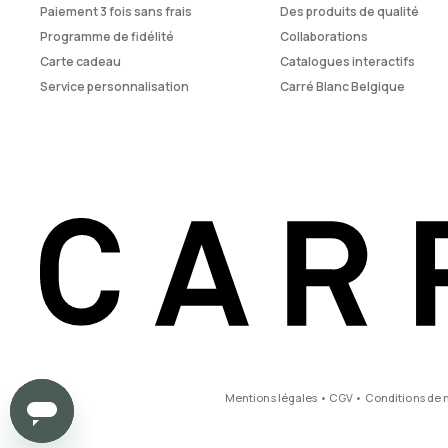
Paiement 3 fois sans frais
Des produits de qualité
Programme de fidélité
Collaborations
Carte cadeau
Catalogues interactifs
Service personnalisation
Carré Blanc Belgique
Mentions légales
•
CGV
•
Conditions de 