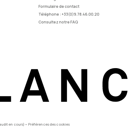
Formulaire de contact
Téléphone :
+33(0)9.78.46.00.20
Consultez notre FAQ
audit en cours)
•
Préférences des cookies