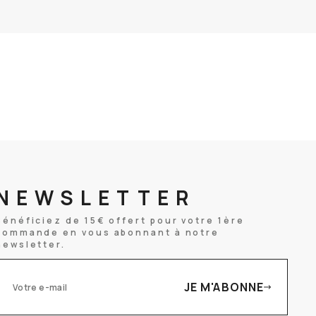
NEWSLETTER
Bénéficiez de 15€ offert pour votre 1ère
commande en vous abonnant à notre
newsletter.
JE M'ABONNE
otre e-mail