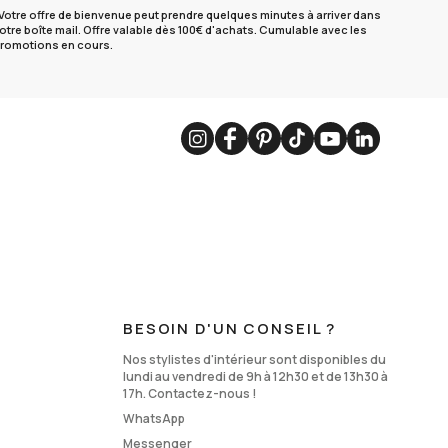
Votre offre de bienvenue peut prendre quelques minutes à arriver dans
otre boîte mail. Offre valable dès 100€ d'achats. Cumulable avec les
romotions en cours.
BESOIN D'UN CONSEIL ?
Nos stylistes d'intérieur sont disponibles du
lundi au vendredi de 9h à 12h30 et de 13h30 à
17h. Contactez-nous !
WhatsApp
Messenger