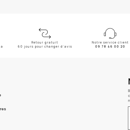
Retour gratuit
Notre service client
ma
60 jours pour changer d’avis
09 78 46 00 20
e
fres
V