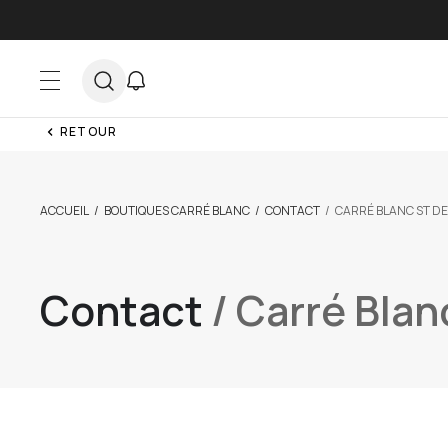
Skip to Content
RETOUR
ACCUEIL
BOUTIQUES CARRÉ BLANC
CONTACT
CARRÉ BLANC ST DE
Contact
/ Carré Blan