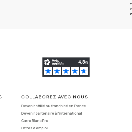
*
v
p
S
COLLABOREZ AVEC NOUS
Devenir affilié ou franchisé en France
Devenir partenaire à l'international
Carré Blanc Pro
Offres d'emploi