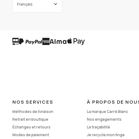
Français
ENGLISH
NOS SERVICES
À PROPOS DE NOU
Méthodes de livraison
La marque Carré Blanc
Retrait en boutique
Nos engagements
Échanges et retours
La traçabilité
Modes de paiement
Je recycle mon linge