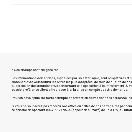
* Ces champs sont obligatoires
Les informations demandées, signalées par un astérisque, sont obligatoires et s
dans le but de vous fournir les offres les plus adaptées, de suivi de qualité de n
suppression des données vous concernant et d'opposition à leur traitement. Si vo
possible référence client afin d'accélérer la prise en compte de votre demande.
Pour en savoir plus sur notre politique de protection de vos données personnelle
Si vous ne souhaitez pas recevoir nos offres ou celles de nos partenaires par cou
téléphone en appelant le 04.77.23.95.55 (appel non surtaxé) de 9h à 17h, du lundi