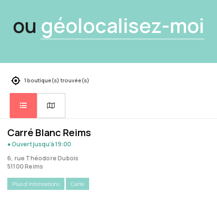
ou
géolocalisez-moi
1 boutique(s) trouvée(s)
Carré Blanc Reims
● Ouvert
jusqu'à 19:00
6, rue Théodore Dubois
51100 Reims
Plus d'informations
Carte