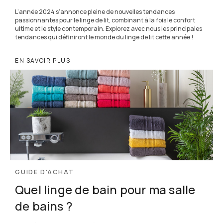
L’année 2024 s’annonce pleine de nouvelles tendances
passionnantes pour le linge de lit, combinant à la fois le confort
ultime et le style contemporain. Explorez avec nous les principales
tendances qui définiront le monde du linge de lit cette année !
EN SAVOIR PLUS
GUIDE D'ACHAT
Quel linge de bain pour ma salle
de bains ?