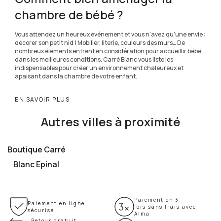
chambre de bébé ?
Vous attendez un heureux événement et vous n’avez qu’une envie :
décorer son petit nid ! Mobilier, literie, couleurs des murs… De
nombreux éléments entrent en considération pour accueillir bébé
dans les meilleures conditions. Carré Blanc vous liste les
indispensables pour créer un environnement chaleureux et
apaisant dans la chambre de votre enfant.
EN SAVOIR PLUS
Autres villes à proximité
Boutique Carré
Blanc Epinal
Paiement en 3
Paiement en ligne
fois sans frais avec
sécurisé
Alma
Retour gratuit