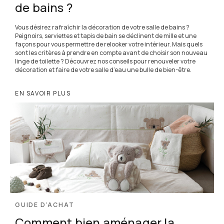
de bains ?
Vous désirez rafraîchir la décoration de votre salle de bains ?
Peignoirs, serviettes et tapis de bain se déclinent de mille et une
façons pour vous permettre de relooker votre intérieur. Mais quels
sont les critères à prendre en compte avant de choisir son nouveau
linge de toilette ? Découvrez nos conseils pour renouveler votre
décoration et faire de votre salle d’eau une bulle de bien-être.
EN SAVOIR PLUS
GUIDE D'ACHAT
Comment bien aménager la