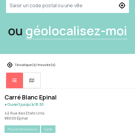
ou
géolocalisez-moi
1 boutique(s) trouvée(s)
Carré Blanc Epinal
● Ouvert
jusqu'à 18:30
42 Rue des Etats Unis
88000 Épinal
Plus d'informations
Carte