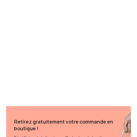
Retirez gratuitement votre commande en
boutique !