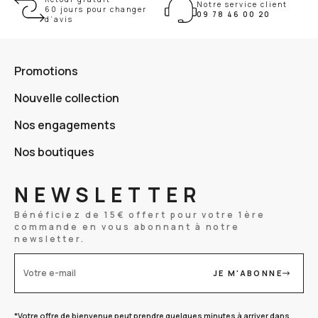
Notre service client
60 jours pour changer
09 78 46 00 20
d’avis
Promotions
Nouvelle collection
Nos engagements
Nos boutiques
NEWSLETTER
Bénéficiez de 15€ offert pour votre 1ère
commande en vous abonnant à notre
newsletter.
JE M'ABONNE
Votre e-mail
*Votre offre de bienvenue peut prendre quelques minutes à arriver dans