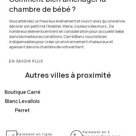
chambre de bébé ?
Vous attendez un heureux événement et vous n’avez qu’une envie :
décorer son petit nid ! Mobilier, literie, couleurs des murs… De
nombreux éléments entrent en considération pour accueillir bébé
dans les meilleures conditions. Carré Blanc vous liste les
indispensables pour créer un environnement chaleureux et
apaisant dans la chambre de votre enfant.
EN SAVOIR PLUS
Autres villes à proximité
Boutique Carré
Blanc Levallois
Perret
Paiement en 3
Paiement en ligne