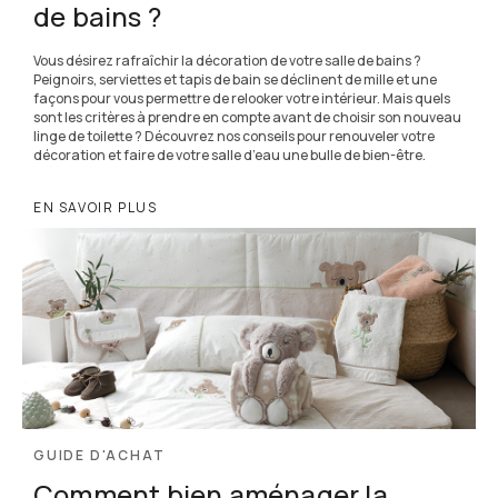
de bains ?
Vous désirez rafraîchir la décoration de votre salle de bains ?
Peignoirs, serviettes et tapis de bain se déclinent de mille et une
façons pour vous permettre de relooker votre intérieur. Mais quels
sont les critères à prendre en compte avant de choisir son nouveau
linge de toilette ? Découvrez nos conseils pour renouveler votre
décoration et faire de votre salle d’eau une bulle de bien-être.
EN SAVOIR PLUS
GUIDE D'ACHAT
Comment bien aménager la