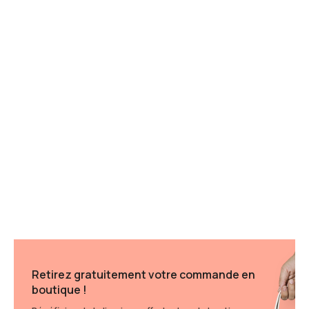
Retirez gratuitement votre commande en
boutique !