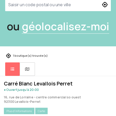
ou
géolocalisez-moi
1 boutique(s) trouvée(s)
Carré Blanc Levallois Perret
● Ouvert
jusqu'à 20:00
16, rue de Lorraine - centre commercial so ouest
92300 Levallois-Perret
Plus d'informations
Carte