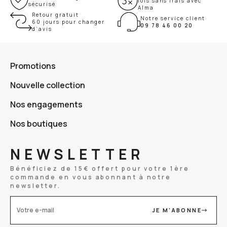
fois sans frais avec
sécurisé
Alma
Retour gratuit
Notre service client
60 jours pour changer
09 78 46 00 20
d’avis
Promotions
Nouvelle collection
Nos engagements
Nos boutiques
NEWSLETTER
Bénéficiez de 15€ offert pour votre 1ère
commande en vous abonnant à notre
newsletter.
JE M'ABONNE
Votre e-mail