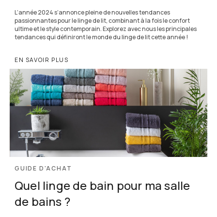
L’année 2024 s’annonce pleine de nouvelles tendances
passionnantes pour le linge de lit, combinant à la fois le confort
ultime et le style contemporain. Explorez avec nous les principales
tendances qui définiront le monde du linge de lit cette année !
EN SAVOIR PLUS
GUIDE D'ACHAT
Quel linge de bain pour ma salle
de bains ?