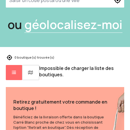
ou
géolocalisez-moi
0 boutique(s) trouvée(s)
Impossible de charger la liste des
boutiques.
Retirez gratuitement votre commande en
boutique !
Bénéficiez de la livraison offerte dans la boutique
Carré Blanc proche de chez vous en choisissant
l'option "Retrait en boutique". Dès réception de