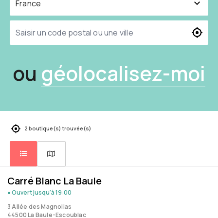
ou
géolocalisez-moi
2 boutique(s) trouvée(s)
Carré Blanc La Baule
● Ouvert
jusqu'à 19:00
3 Allée des Magnolias
44500 La Baule-Escoublac