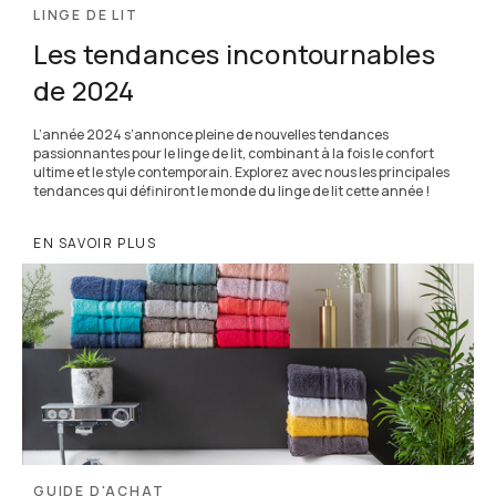
LINGE DE LIT
Les tendances incontournables
de 2024
L’année 2024 s’annonce pleine de nouvelles tendances
passionnantes pour le linge de lit, combinant à la fois le confort
ultime et le style contemporain. Explorez avec nous les principales
tendances qui définiront le monde du linge de lit cette année !
EN SAVOIR PLUS
GUIDE D'ACHAT