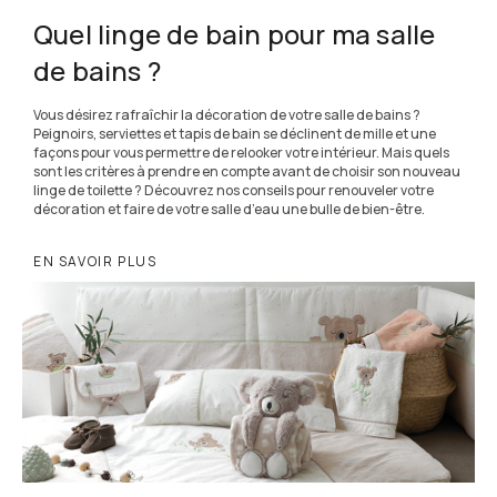
Quel linge de bain pour ma salle
de bains ?
Vous désirez rafraîchir la décoration de votre salle de bains ?
Peignoirs, serviettes et tapis de bain se déclinent de mille et une
façons pour vous permettre de relooker votre intérieur. Mais quels
sont les critères à prendre en compte avant de choisir son nouveau
linge de toilette ? Découvrez nos conseils pour renouveler votre
décoration et faire de votre salle d’eau une bulle de bien-être.
EN SAVOIR PLUS