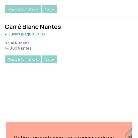
Plus d'informations
Carte
Carré Blanc Nantes
● Ouvert
jusqu'à 19:00
9 rue Rubens
44000 Nantes
Plus d'informations
Carte
Retirez gratuitement votre commande en