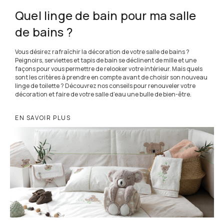
Quel linge de bain pour ma salle
de bains ?
Vous désirez rafraîchir la décoration de votre salle de bains ?
Peignoirs, serviettes et tapis de bain se déclinent de mille et une
façons pour vous permettre de relooker votre intérieur. Mais quels
sont les critères à prendre en compte avant de choisir son nouveau
linge de toilette ? Découvrez nos conseils pour renouveler votre
décoration et faire de votre salle d’eau une bulle de bien-être.
EN SAVOIR PLUS