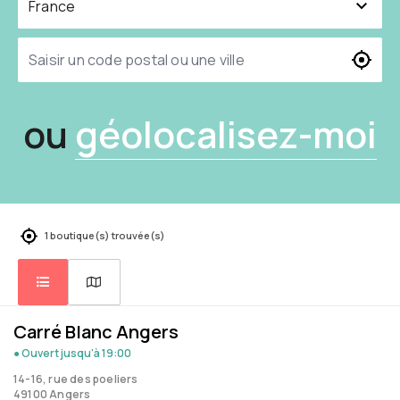
ou
géolocalisez-moi
1 boutique(s) trouvée(s)
Carré Blanc Angers
● Ouvert
jusqu'à 19:00
14-16, rue des poeliers
49100 Angers