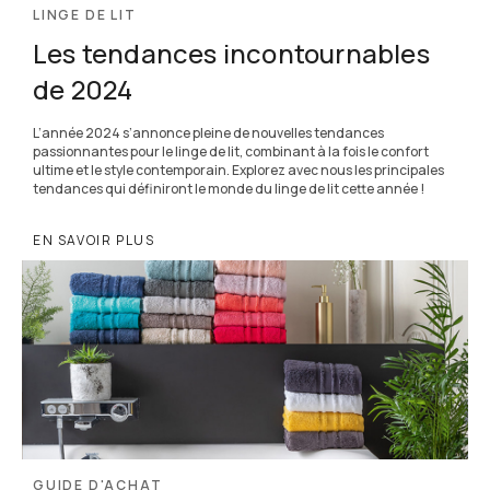
LINGE DE LIT
Les tendances incontournables
de 2024
L’année 2024 s’annonce pleine de nouvelles tendances
passionnantes pour le linge de lit, combinant à la fois le confort
ultime et le style contemporain. Explorez avec nous les principales
tendances qui définiront le monde du linge de lit cette année !
EN SAVOIR PLUS
GUIDE D'ACHAT