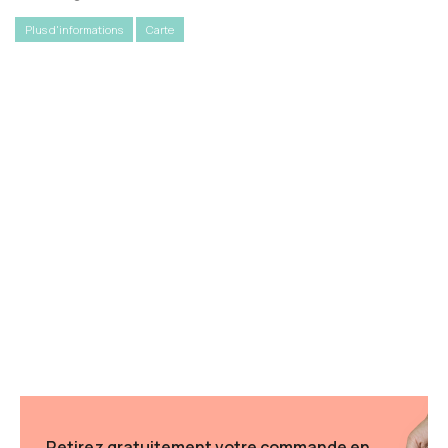
Plus d'informations
Carte
Retirez gratuitement votre commande en