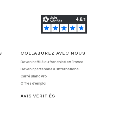
S
COLLABOREZ AVEC NOUS
Devenir affilié ou franchisé en France
Devenir partenaire à l'international
Carré Blanc Pro
Offres d'emploi
AVIS VÉRIFIÉS