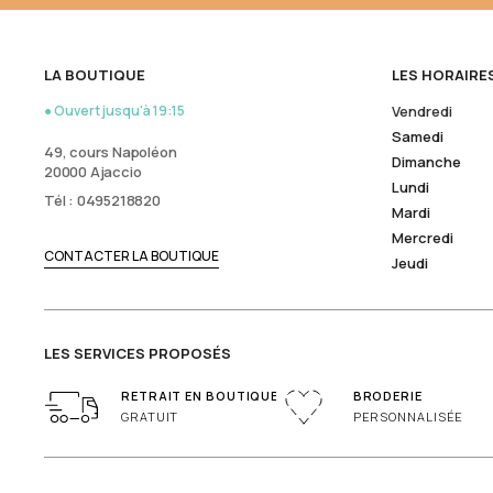
LA BOUTIQUE
LES HORAIRE
● Ouvert jusqu'à 19:15
Vendredi
Samedi
49, cours Napoléon
Dimanche
20000 Ajaccio
Lundi
Tél : 0495218820
Mardi
Mercredi
CONTACTER LA BOUTIQUE
Jeudi
LES SERVICES PROPOSÉS
RETRAIT EN BOUTIQUE
BRODERIE
GRATUIT
PERSONNALISÉE