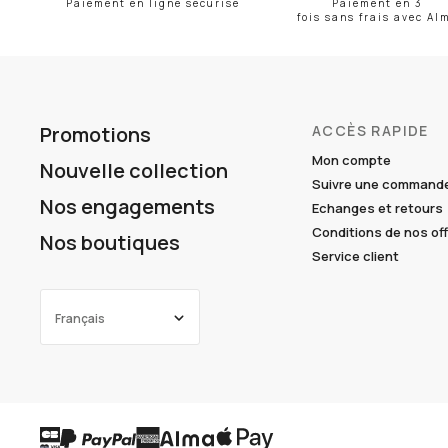
Paiement en ligne sécurisé
Paiement en 3
fois sans frais avec Al
Promotions
ACCÈS RAPIDE
Mon compte
Nouvelle collection
Suivre une command
Nos engagements
Echanges et retours
Conditions de nos of
Nos boutiques
Service client
Français
ENGLISH