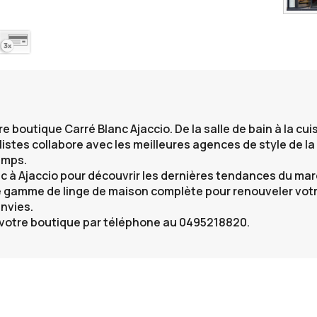
tre
boutique Carré Blanc Ajaccio
. De la salle de bain à la c
istes collabore avec les meilleures agences de style de la
temps.
c à Ajaccio
pour découvrir les dernières tendances du mar
e gamme de linge de maison complète pour renouveler votr
envies.
 votre boutique par téléphone au 0495218820.