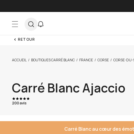
Skip to Content
RETOUR
ACCUEIL
BOUTIQUES CARRÉ BLANC
FRANCE
CORSE
CORSE-DU-
Carré Blanc Ajaccio
200 avis
Carré Blanc au cœur des émotio