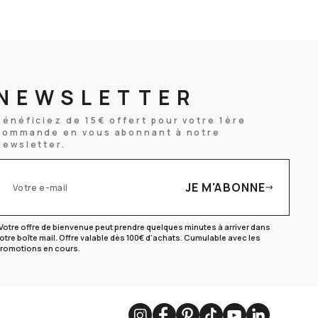
NEWSLETTER
Bénéficiez de 15€ offert pour votre 1ère
commande en vous abonnant à notre
newsletter.
JE M'ABONNE
otre e-mail
Votre offre de bienvenue peut prendre quelques minutes à arriver dans
otre boîte mail. Offre valable dès 100€ d'achats. Cumulable avec les
romotions en cours.