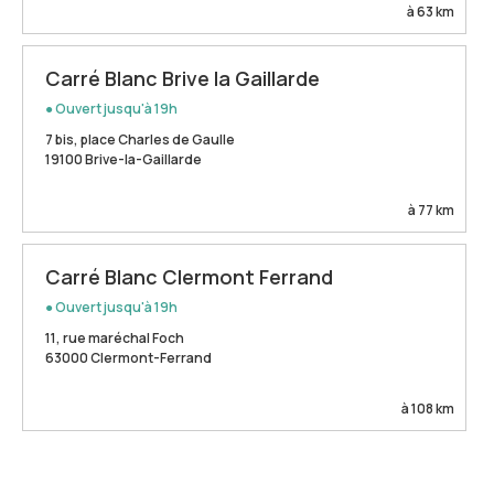
à 63 km
Carré Blanc Brive la Gaillarde
● Ouvert jusqu'à 19h
7 bis, place Charles de Gaulle
19100 Brive-la-Gaillarde
à 77 km
Carré Blanc Clermont Ferrand
● Ouvert jusqu'à 19h
11, rue maréchal Foch
63000 Clermont-Ferrand
à 108 km