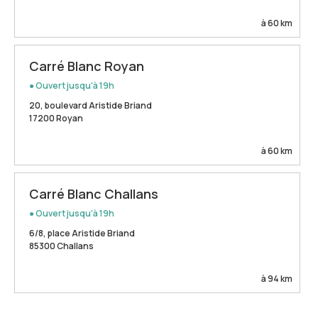
à 60 km
Carré Blanc Royan
● Ouvert jusqu'à 19h
20, boulevard Aristide Briand
17200 Royan
à 60 km
Carré Blanc Challans
● Ouvert jusqu'à 19h
6/8, place Aristide Briand
85300 Challans
à 94 km