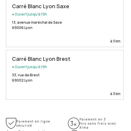
Carré Blanc Lyon Saxe
● Ouvert jusqu'à 19h
13, avenue maréchal de Saxe
69006 Lyon
à 3 km
Carré Blanc Lyon Brest
● Ouvert jusqu'à 19h
33, rue de Brest
69002 Lyon
à 3 km
Paiement en 3
Paiement en ligne
fois sans frais avec
sécurisé
Alma