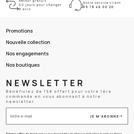
Retour gratuit
Notre service client
60 jours pour changer
09 78 46 00 20
d’avis
Promotions
Nouvelle collection
Nos engagements
Nos boutiques
NEWSLETTER
Bénéficiez de 15€ offert pour votre 1ère
commande en vous abonnant à notre
newsletter.
JE M'ABONNE
Votre e-mail
*Votre offre de bienvenue peut prendre quelques minutes à arriver dans