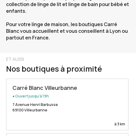
collection de linge de lit et linge de bain pour bébé et
enfants.
Pour votre linge de maison, les boutiques Carré
Blanc vous accueillent et vous conseillent à Lyon ou
partout en France.
ET AUSSI
Nos boutiques à proximité
Carré Blanc Villeurbanne
● Ouvert jusqu'à 19h
7 Avenue Henri Barbusse
69100 Villeurbanne
à 3 km