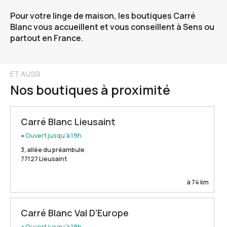
Pour votre linge de maison, les boutiques Carré
Blanc vous accueillent et vous conseillent à Sens ou
partout en France.
ET AUSSI
Nos boutiques à proximité
Carré Blanc Lieusaint
● Ouvert jusqu'à 19h
3, allée du préambule
77127 Lieusaint
à 74 km
Carré Blanc Val D'Europe
● Ouvert jusqu'à 19h