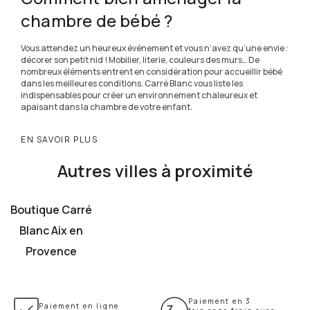
chambre de bébé ?
Vous attendez un heureux événement et vous n’avez qu’une envie :
décorer son petit nid ! Mobilier, literie, couleurs des murs… De
nombreux éléments entrent en considération pour accueillir bébé
dans les meilleures conditions. Carré Blanc vous liste les
indispensables pour créer un environnement chaleureux et
apaisant dans la chambre de votre enfant.
EN SAVOIR PLUS
Autres villes à proximité
Boutique Carré
Blanc Aix en
Provence
Paiement en 3
Paiement en ligne