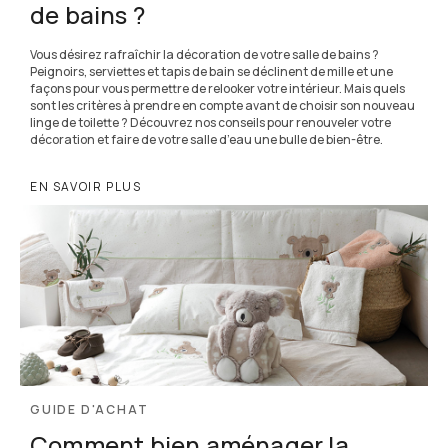
de bains ?
Vous désirez rafraîchir la décoration de votre salle de bains ?
Peignoirs, serviettes et tapis de bain se déclinent de mille et une
façons pour vous permettre de relooker votre intérieur. Mais quels
sont les critères à prendre en compte avant de choisir son nouveau
linge de toilette ? Découvrez nos conseils pour renouveler votre
décoration et faire de votre salle d’eau une bulle de bien-être.
EN SAVOIR PLUS
GUIDE D'ACHAT
Comment bien aménager la