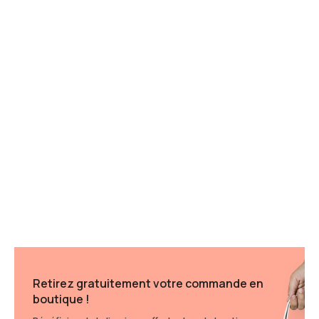
Retirez gratuitement votre commande en
boutique !