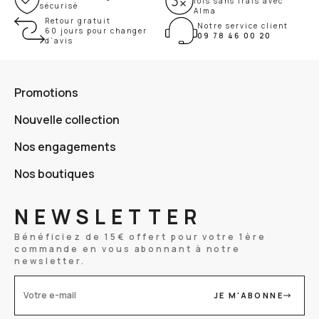
fois sans frais avec
sécurisé
Alma
Retour gratuit
Notre service client
60 jours pour changer
09 78 46 00 20
d’avis
Promotions
Nouvelle collection
Nos engagements
Nos boutiques
NEWSLETTER
Bénéficiez de 15€ offert pour votre 1ère
commande en vous abonnant à notre
newsletter.
JE M'ABONNE
Votre e-mail