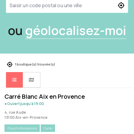
ou
géolocalisez-moi
1 boutique(s) trouvée(s)
Carré Blanc Aix en Provence
● Ouvert
jusqu'à 19:00
4, rue Aude
13100 Aix-en-Provence
Plus d'informations
Carte