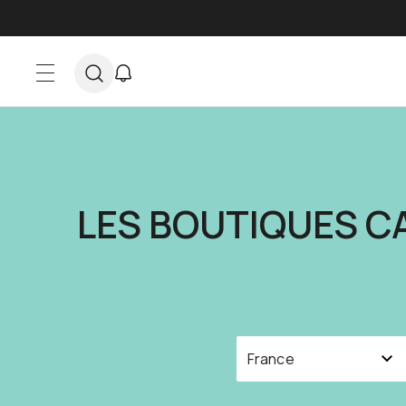
Skip to Content
…
LES BOUTIQUES CA