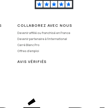
S
COLLABOREZ AVEC NOUS
Devenir affilié ou franchisé en France
Devenir partenaire à l'international
Carré Blanc Pro
Offres d'emploi
AVIS VÉRIFIÉS