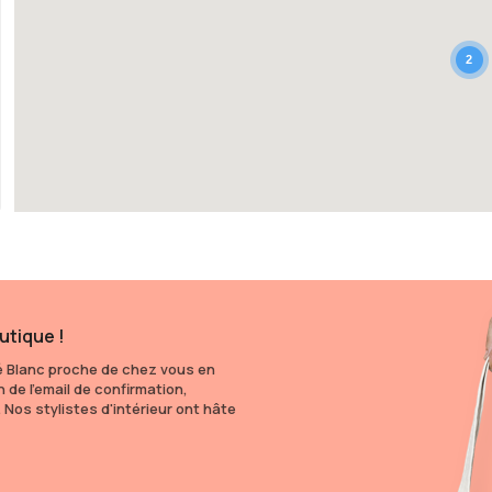
2
utique !
ré Blanc proche de chez vous en
n de l'email de confirmation,
Nos stylistes d'intérieur ont hâte