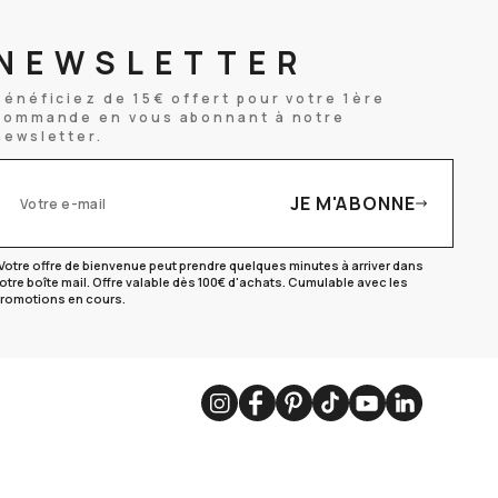
NEWSLETTER
Bénéficiez de 15€ offert pour votre 1ère
commande en vous abonnant à notre
newsletter.
JE M'ABONNE
otre e-mail
Votre offre de bienvenue peut prendre quelques minutes à arriver dans
otre boîte mail. Offre valable dès 100€ d'achats. Cumulable avec les
romotions en cours.