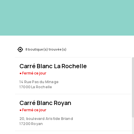
8 boutique(s) trouvée(s)
Carré Blanc La Rochelle
● Fermé
ce jour
14 Rue Pas du Minage
17000 La Rochelle
Carré Blanc Royan
● Fermé
ce jour
20, boulevard Aristide Briand
17200 Royan