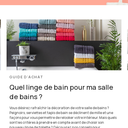
GUIDE D'ACHAT
Quel linge de bain pour ma salle
de bains ?
Vous désirez rafraîchir la décoration de votre salle de bains ?
Peignoirs, serviettes et tapis de bain se déclinent de mille et une
façons pour vous permettre de relooker votre intérieur. Mais quels
sont les critères à prendre en compte avant de choisir son
nouveau linge de toilette ? Découvrez nos conseils pour