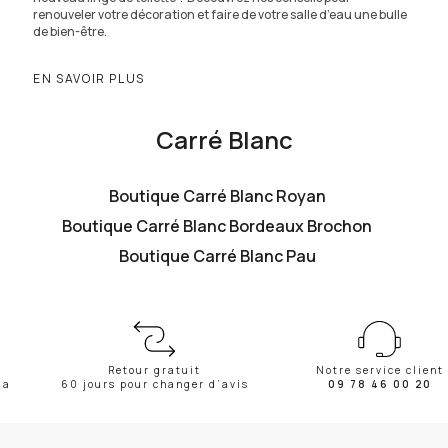
renouveler votre décoration et faire de votre salle d’eau une bulle
de bien-être.
EN SAVOIR PLUS
Carré Blanc
Boutique Carré Blanc Royan
Boutique Carré Blanc Bordeaux Brochon
Boutique Carré Blanc Pau
Retour gratuit
Notre service client
ma
60 jours pour changer d’avis
09 78 46 00 20