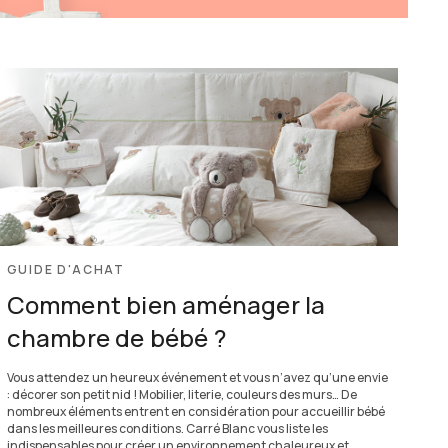
GUIDE D'ACHAT
Comment bien aménager la
chambre de bébé ?
Vous attendez un heureux événement et vous n’avez qu’une envie
: décorer son petit nid ! Mobilier, literie, couleurs des murs… De
nombreux éléments entrent en considération pour accueillir bébé
dans les meilleures conditions. Carré Blanc vous liste les
indispensables pour créer un environnement chaleureux et